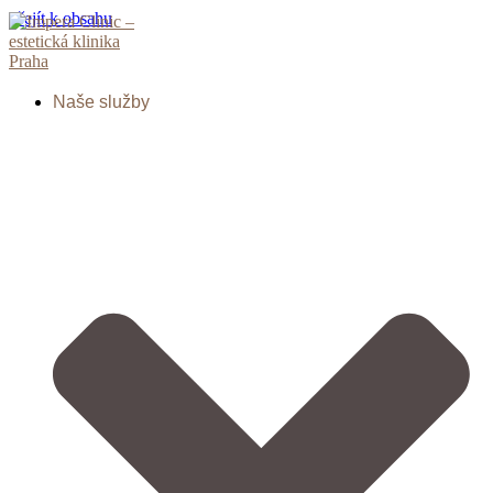
Přejít k obsahu
Naše služby