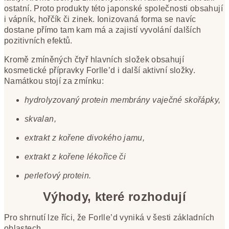
ostatní. Proto produkty této japonské společnosti obsahují
i vápník, hořčík či zinek. Ionizovaná forma se navíc
dostane přímo tam kam má a zajistí vyvolání dalších
pozitivních efektů.
Kromě zmíněných čtyř hlavních složek obsahují
kosmetické přípravky Forlle’d i další aktivní složky.
Namátkou stojí za zmínku:
hydrolyzovaný protein membrány vaječné skořápky,
skvalan,
extrakt z kořene divokého jamu,
extrakt z kořene lékořice či
perleťový protein.
Výhody, které rozhodují
Pro shrnutí lze říci, že Forlle’d vyniká v šesti základních
oblastech.