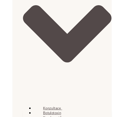
Konzultace
Botulotoxin