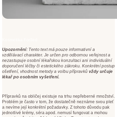
Kosmetika Forlled
Upozornění
: Tento text má pouze informativní a
vzdělávací charakter. Je určen pro odbornou veřejnost a
nezastupuje osobní lékařskou konzultaci ani individuální
doporučení léčby či estetického zákroku. Konkrétní postup
ošetření, vhodnost metody a volbu přípravků
vždy určuje
lékař po osobním vyšetření.
Přípravků na obličej existuje na trhu nepřeberné množství.
Problém je často v tom, že dostatečně neznáme svou pleť
a nevíme její konkrétní požadavky. Z tohoto důvodu pak
jednotlivé krémy, séra apod. nemusí fungovat a mohou