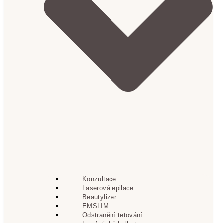
Konzultace
Laserová epilace
Beautylizer
EMSLIM
Odstranění tetování