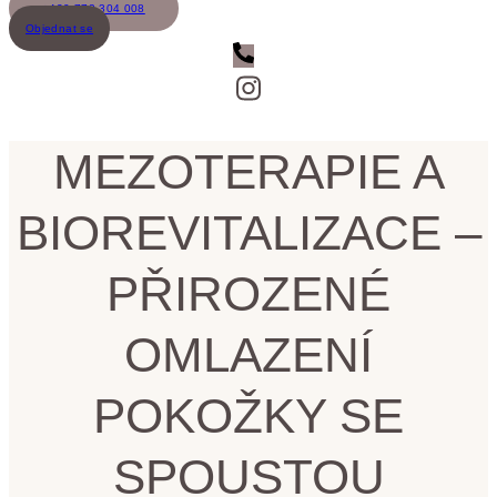
+420 773 304 008
Objednat se
MEZOTERAPIE A
BIOREVITALIZACE –
PŘIROZENÉ
OMLAZENÍ
POKOŽKY SE
SPOUSTOU