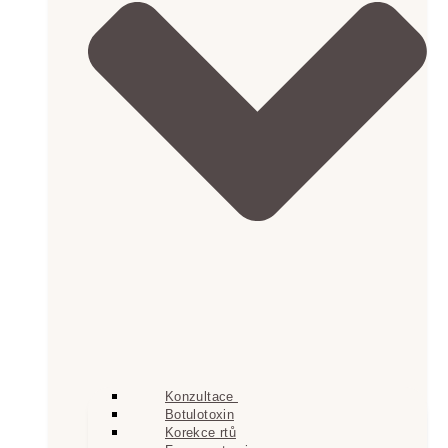
Konzultace
Botulotoxin
Korekce rtů