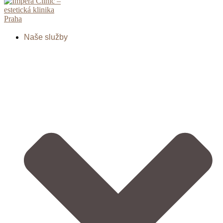
Přejít
k
obsahu
Naše služby