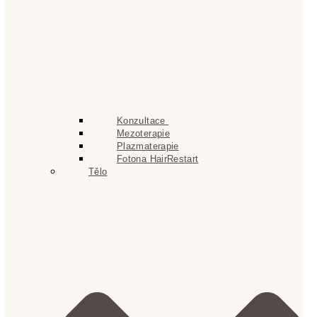
Konzultace
Mezoterapie
Plazmaterapie
Fotona HairRestart
Tělo