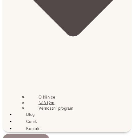
O klinice
Náš tým
Věrnostní program
Blog
Ceník
Kontakt