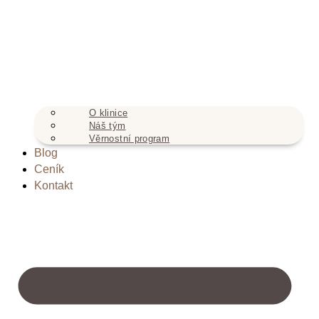
O klinice
Náš tým
Věrnostní program
Blog
Ceník
Kontakt