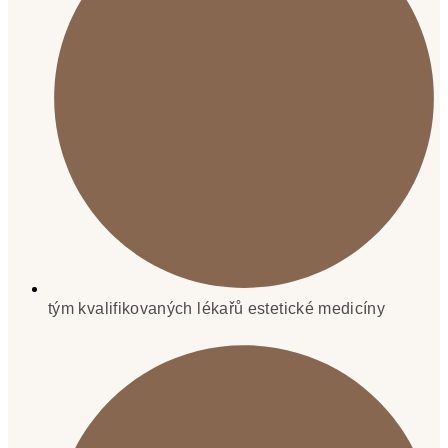
tým kvalifikovaných lékařů estetické medicíny