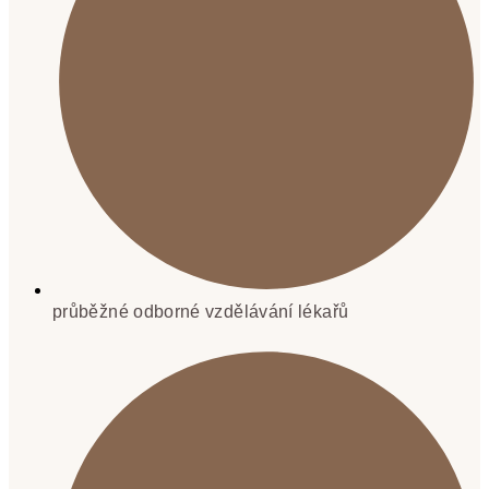
průběžné odborné vzdělávání lékařů