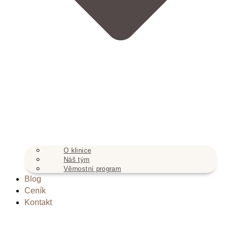
O klinice
Náš tým
Věrnostní program
Blog
Ceník
Kontakt