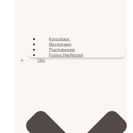
Konzultace
Mezoterapie
Plazmaterapie
Fotona HairRestart
Tělo