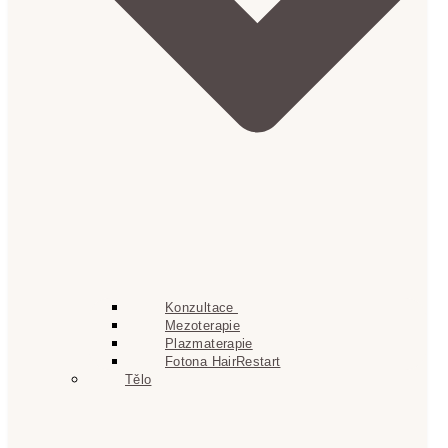
Konzultace
Mezoterapie
Plazmaterapie
Fotona HairRestart
Tělo