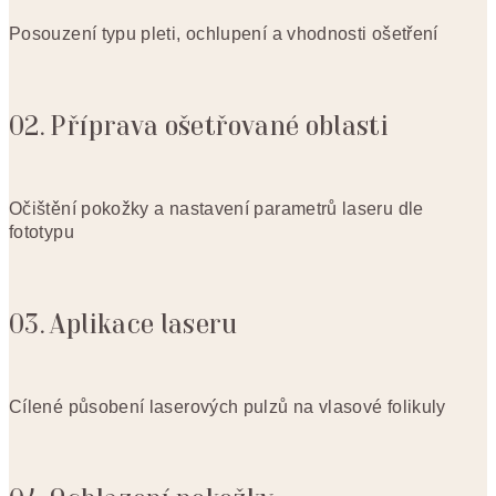
Posouzení typu pleti, ochlupení a vhodnosti ošetření
02. Příprava ošetřované oblasti
Očištění pokožky a nastavení parametrů laseru dle
fototypu
03. Aplikace laseru
Cílené působení laserových pulzů na vlasové folikuly