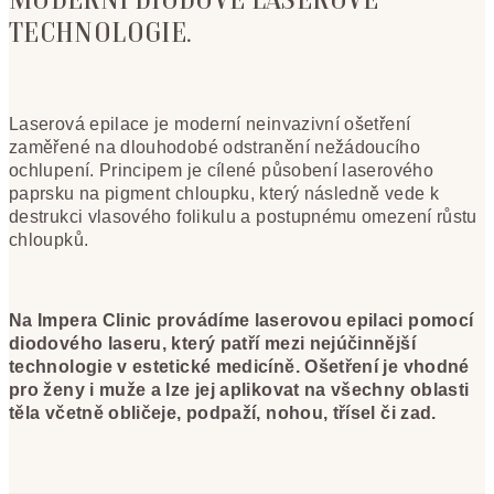
TECHNOLOGIE.
Laserová epilace je moderní neinvazivní ošetření
zaměřené na dlouhodobé odstranění nežádoucího
ochlupení. Principem je cílené působení laserového
paprsku na pigment chloupku, který následně vede k
destrukci vlasového folikulu a postupnému omezení růstu
chloupků.
Na Impera Clinic provádíme laserovou epilaci pomocí
diodového laseru, který patří mezi nejúčinnější
technologie v estetické medicíně. Ošetření je vhodné
pro ženy i muže a lze jej aplikovat na všechny oblasti
těla včetně obličeje, podpaží, nohou, třísel či zad.