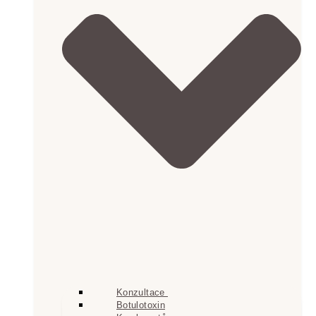
Konzultace
Botulotoxin