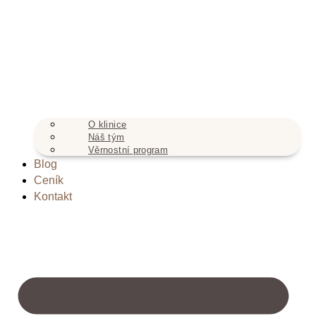
O klinice
Náš tým
Věrnostní program
Blog
Ceník
Kontakt