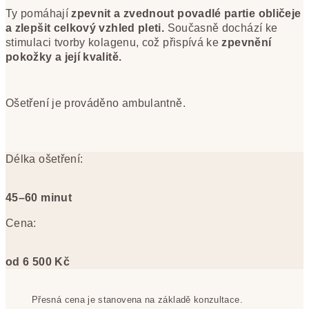
Ty pomáhají
zpevnit a zvednout povadlé partie obličeje
a zlepšit celkový vzhled pleti.
Současně dochází ke
stimulaci tvorby kolagenu, což přispívá ke
zpevnění
pokožky a její kvalitě.
Ošetření je prováděno ambulantně.
Délka ošetření:
45–60 minut
Cena:
od 6 500 Kč
Přesná cena je stanovena na základě konzultace.