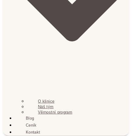
O klinice
Náš tým
Věrnostní program
Blog
Ceník
Kontakt