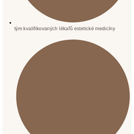
tým kvalifikovaných lékařů estetické medicíny