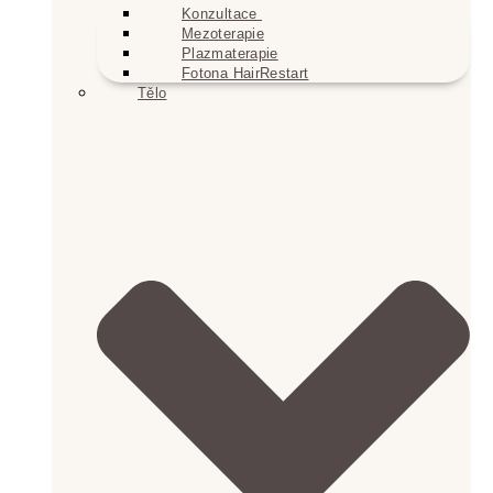
Konzultace
Mezoterapie
Plazmaterapie
Fotona HairRestart
Tělo