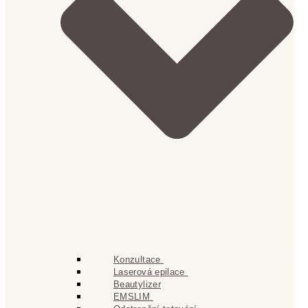
Konzultace
Laserová epilace
Beautylizer
EMSLIM