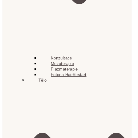
Konzultace
Mezoterapie
Plazmaterapie
Fotona HairRestart
Tělo