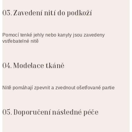
03. Zavedení nití do podkoží
Pomocí tenké jehly nebo kanyly jsou zavedeny
vstřebatelné nitě
04. Modelace tkáně
Nitě pomáhají zpevnit a zvednout ošetřované partie
05. Doporučení následné péče