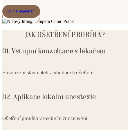
Online objednání
Zavolejte mi zpět
JAK OŠETŘENÍ PROBÍHÁ?
01. Vstupní konzultace s lékařem
Posouzení stavu pleti a vhodnosti ošetření
02. Aplikace lokální anestezie
Ošetření probíhá v lokálním znecitlivění