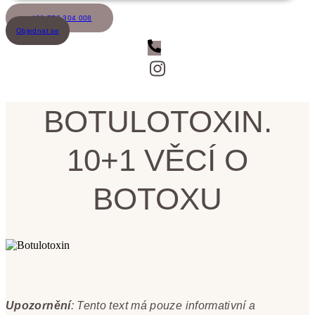
+420 773 304 008
Objednat se
BOTULOTOXIN.
10+1 VĚCÍ O
BOTOXU
Upozornění
: Tento text má pouze informativní a