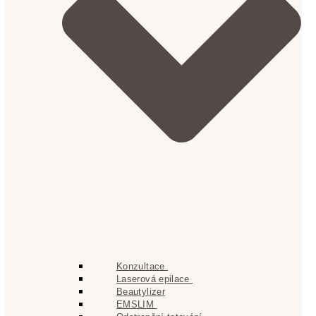
Konzultace
Laserová epilace
Beautylizer
EMSLIM