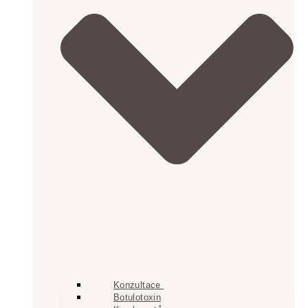
Konzultace
Botulotoxin