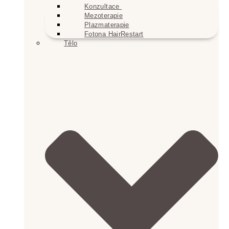
Konzultace
Mezoterapie
Plazmaterapie
Fotona HairRestart
Tělo