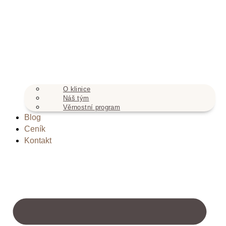
O klinice
Náš tým
Věrnostní program
Blog
Ceník
Kontakt