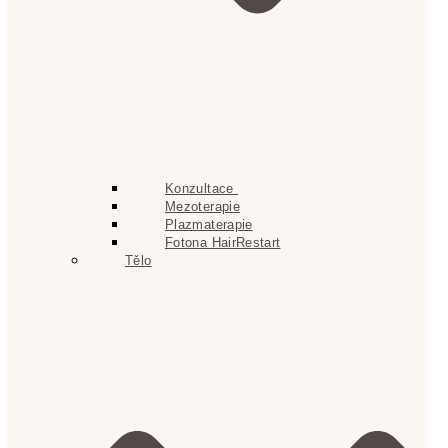
Konzultace
Mezoterapie
Plazmaterapie
Fotona HairRestart
Tělo