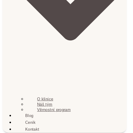
O klinice
Náš tým
Věrnostní program
Blog
Ceník
Kontakt