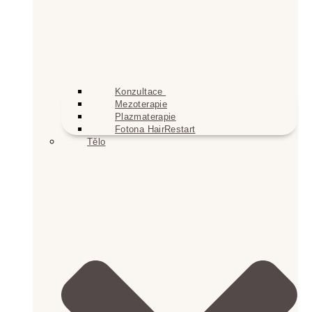
Konzultace
Mezoterapie
Plazmaterapie
Fotona HairRestart
Tělo