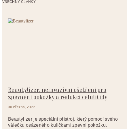
VŠECHNY ČLÁNKY
Beautylizer: neinvazivní ošetření pro
zpevnění pokožky a redukci celulitidy
30 března, 2022
Beautylizer je speciální přístroj, který pomocí svého
válečku osázeného kuličkami zpevní pokožku,