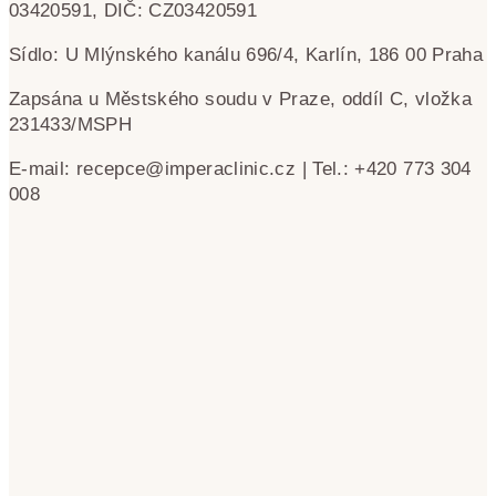
03420591, DIČ: CZ03420591
Sídlo: U Mlýnského kanálu 696/4, Karlín, 186 00 Praha
Zapsána u Městského soudu v Praze, oddíl C, vložka
231433/MSPH
E-mail: recepce@imperaclinic.cz | Tel.: +420 773 304
008