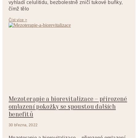
vyhladí celulitidu, bezbolestně zničí tukové buňky,
čímž tělo
Číst více >
Mezoterapie a biorevitalizace – přirozené
omlazení pokožky se spoustou dalších
benefitů
30 března, 2022
Mezoterapie a biorevitalizace – přirozené omlazení