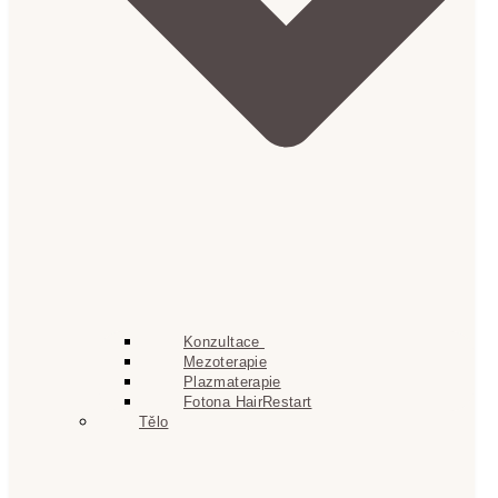
Konzultace
Mezoterapie
Plazmaterapie
Fotona HairRestart
Tělo