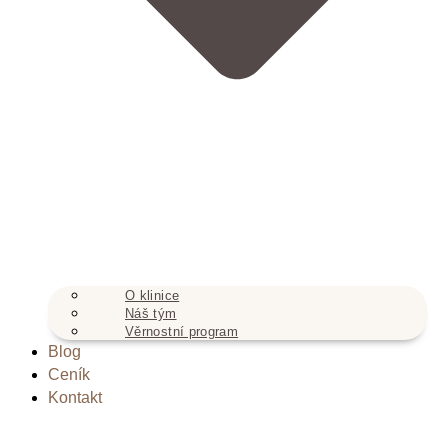
O klinice
Náš tým
Věrnostní program
Blog
Ceník
Kontakt