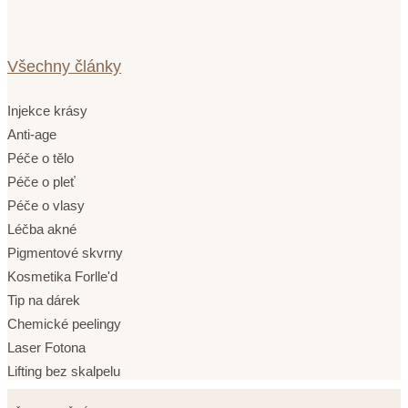
Všechny články
Injekce krásy
Anti-age
Péče o tělo
Péče o pleť
Péče o vlasy
Léčba akné
Pigmentové skvrny
Kosmetika Forlle'd
Tip na dárek
Chemické peelingy
Laser Fotona
Lifting bez skalpelu